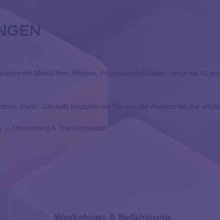
UNGEN
sieren wir Menschen, Wissen, Prozesse und Daten, bevor wir KI ein
ren Punkt. Deshalb begleiten wir Sie von der Analyse bis zur erfolg
g → Umsetzung & Transformation
Workshops & Befähigung