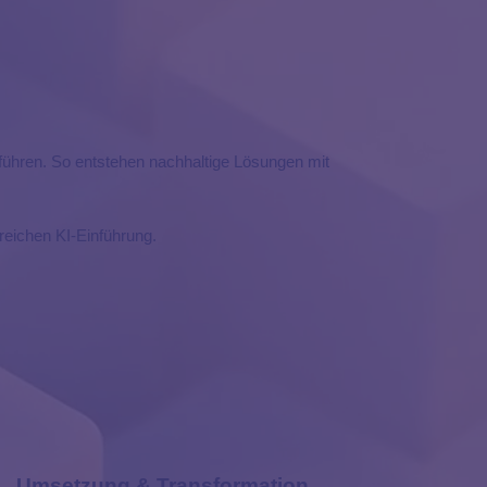
führen. So entstehen nachhaltige Lösungen mit
reichen KI-Einführung.
Umsetzung & Transformation