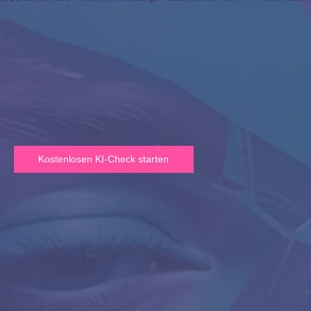
Kostenlosen KI-Check starten