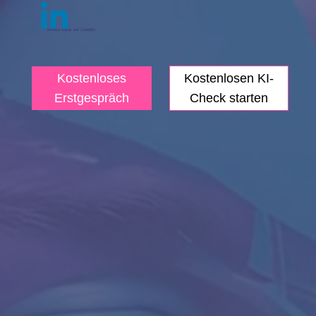
Monika Sarac auf LinkedIn
Kostenlosen KI-
Kostenloses
Check starten
Erstgespräch