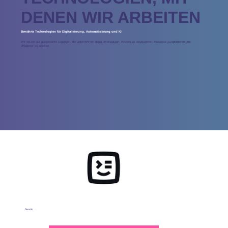
DENEN WIR ARBEITEN
Bewährte Technologien für Digitalisierung, Automatisierung und KI
Wir setzen auf ausgewählte Lösungen, die Unternehmen dabei unterstützen, Wissen zu strukturieren, Prozesse zu optimieren und
effizienter zu arbeiten.
Swat.io