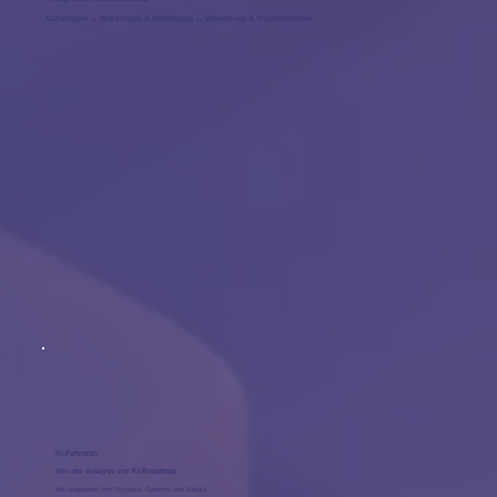
KI-Fahrplan → Workshops & Befähigung → Umsetzung & Transformation
KI-Fahrplan
Von der Analyse zur KI-Roadmap
Wir analysieren Ihre Prozesse, Systeme und Abläufe.