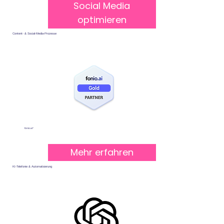
Social Media
optimieren
Content- & Social-Media-Prozesse
fonio.ai*
Mehr erfahren
KI-Telefonie & Automatisierung