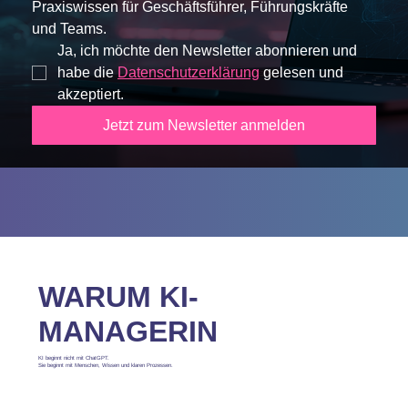
Praxiswissen für Geschäftsführer, Führungskräfte 
und Teams.
Ja, ich möchte den Newsletter abonnieren und 
habe die 
Datenschutzerklärung
 gelesen und 
akzeptiert.
Jetzt zum Newsletter anmelden
WARUM KI-
MANAGERIN
KI beginnt nicht mit ChatGPT.
Sie beginnt mit Menschen, Wissen und klaren Prozessen.