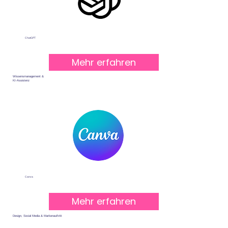
ChatGPT
Mehr erfahren
Wissensmanagement &
KI-Assistenz
Canva
Mehr erfahren
Design, Social Media & Markenauftritt