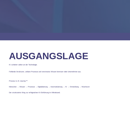
AUSGANGSLAGE
KI scheitert selten an der Technologie.
Fehlende Strukturen, unklare Prozesse und verstreutes Wissen bremsen viele Unternehmen aus.
Process to AI Journey™
Menschen → Wissen → Prozesse → Digitalisierung → Automatisierung → KI → Entwicklung → Wachstum
Der strukturierte Weg zur erfolgreichen KI-Einführung im Mittelstand.