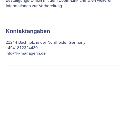
Bestätigungs-E-Mail mit dem Zoom-Link und allen weiteren
Informationen zur Vorbereitung.
Kontaktangaben
21244 Buchholz in der Nordheide, Germany
+4941812324430
info@ki-managerin.de