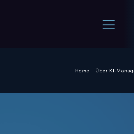
Home
Über KI-Manag