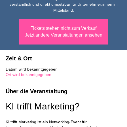
verständlich und direkt umsetzbar für Unternehmer:innen im
Mittelstand.
Tickets stehen nicht zum Verkauf
Jetzt andere Veranstaltungen ansehen
Zeit & Ort
Datum wird bekanntgegeben
Ort wird bekanntgegeben
Über die Veranstaltung
KI trifft Marketing?
KI trifft Marketing ist ein Networking-Event für 