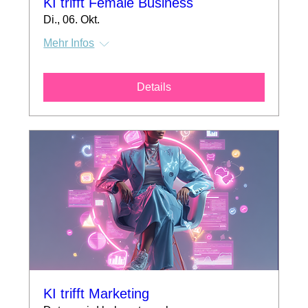
KI trifft Female Business
Di., 06. Okt.
Mehr Infos
Details
KI trifft Marketing