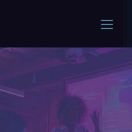
DIE NÄCHSTEN KI- & BUSINESS-EVENTS